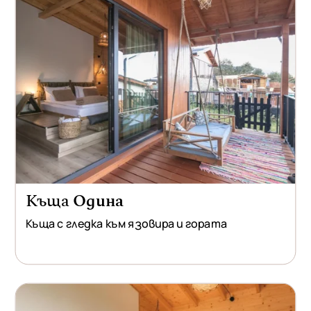
Къща
Одина
Къща с гледка към язовира и гората