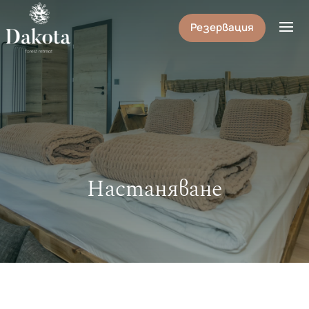
Резервация
Настаняване