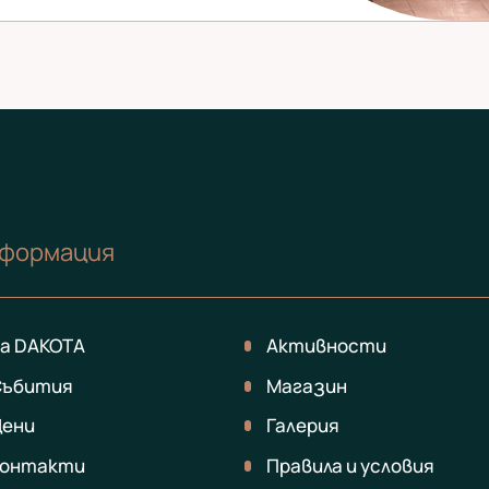
формация
а DAKOTA
Активности
Събития
Магазин
Цени
Галерия
Контакти
Правила и условия